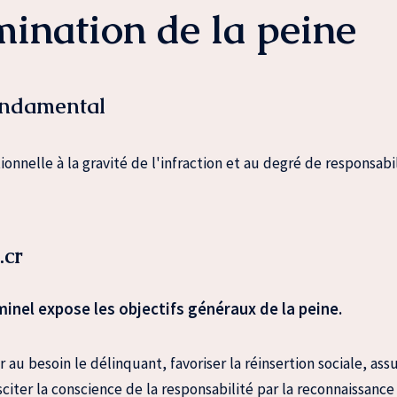
ination de la peine
ondamental
ionnelle à la gravité de l'infraction et au degré de responsabi
.cr
minel expose les objectifs généraux de la peine.
 au besoin le délinquant, favoriser la réinsertion sociale, assu
sciter la conscience de la responsabilité par la reconnaissance