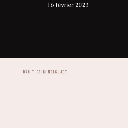
16 février 2023
DROIT CRIMINEL
SUJET